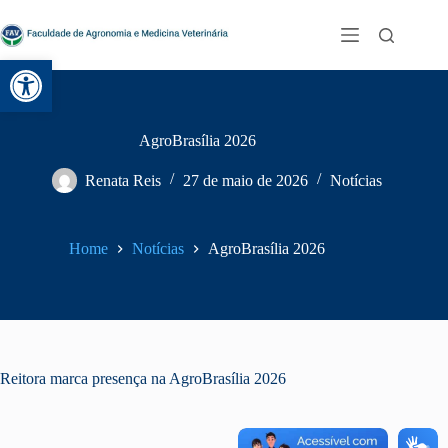
Abrir a barra de ferramentas
AgroBrasília 2026
Renata Reis
27 de maio de 2026
Notícias
Home
Notícias
AgroBrasília 2026
Reitora marca presença na AgroBrasília 2026