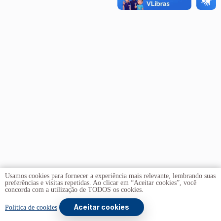
Usamos cookies para fornecer a experiência mais relevante, lembrando suas
preferências e visitas repetidas. Ao clicar em “Aceitar cookies”, você
concorda com a utilização de TODOS os cookies.
Aceitar cookies
Copyright © 2026 -
Universidade de Brasília
. Todos os
Política de cookies
direitos reservados.